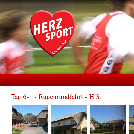
Tag 6-1 - Rügenrundfahrt - H.S.