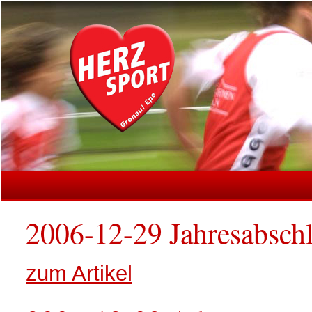
2006-12-29 Jahresabsch
zum Artikel