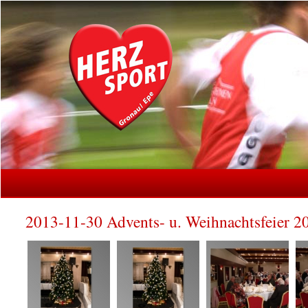
2013-11-30 Advents- u. Weihnachtsfeier 2